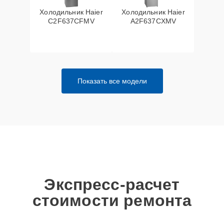
Холодильник Haier
Холодильник Haier
C2F637CFMV
A2F637CXMV
Показать все модели
Экспресс-расчет
стоимости ремонта