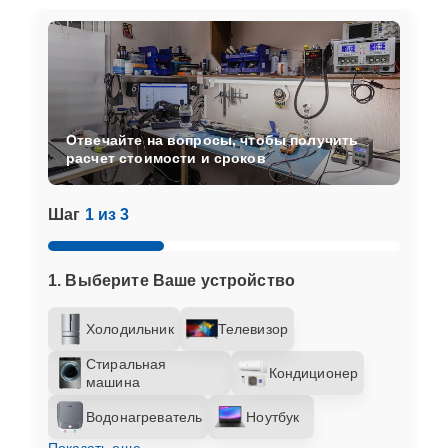
Отвечайте на вопросы, чтобы получить
расчет стоимости и сроков
Шаг
1 из 3
1. Выберите Ваше устройство
Холодильник
Телевизор
Стиральная
Кондиционер
машина
Водонагреватель
Ноутбук
Показать еще