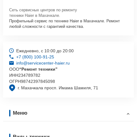
Сеть сервисных центров по ремонту
техники Haier в Махачкале.
Профильный сервис по технике Haier в Махачкале. Ремонт
любой сложности с гарантией качества.
Ежедневно, с 10:00 до 20:00
+7 (800) 100-91-25
info@servicecenter-haier.ru
ООО
“Ремонт техники”
ИНН
234789782
ОГРН
98742397845098
г. Махачкала просп. Имама Шамиля, 71
Меню
Виды техники