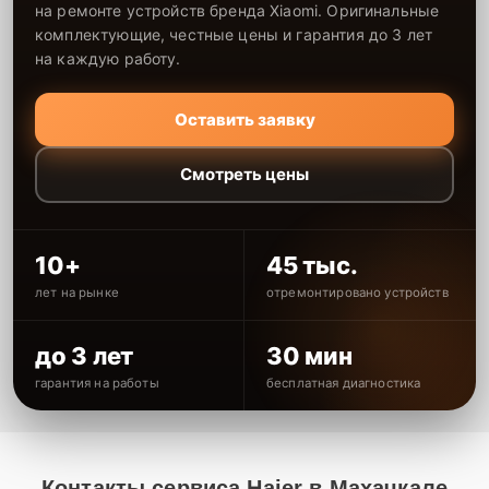
на ремонте устройств бренда Xiaomi. Оригинальные
комплектующие, честные цены и гарантия до 3 лет
на каждую работу.
Оставить заявку
Смотреть цены
10+
45 тыс.
лет на рынке
отремонтировано устройств
до 3 лет
30 мин
гарантия на работы
бесплатная диагностика
Контакты сервиса Haier в Махачкале