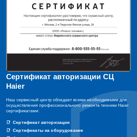
Сертификат авторизации СЦ
Haier
Наш сервисный центр обладает всеми необходимыми для
осуществления профессионального ремонта техники Haier
сертификатами:
Сертификат авторизации
Сертификаты на оборудование