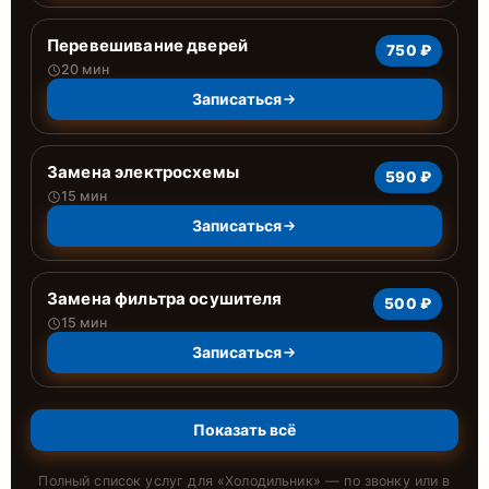
Перевешивание дверей
750 ₽
20 мин
Записаться
Замена электросхемы
590 ₽
15 мин
Записаться
Замена фильтра осушителя
500 ₽
15 мин
Записаться
Показать всё
Полный список услуг для «
Холодильник
» — по звонку или в