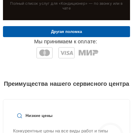
Полный список услуг для «
Кондиционер
» — по звонку или в
чате
Другая поломка
Мы принимаем к оплате:
Преимущества нашего сервисного центра
Низкие цены
Конкурентные цены на все виды работ и типы