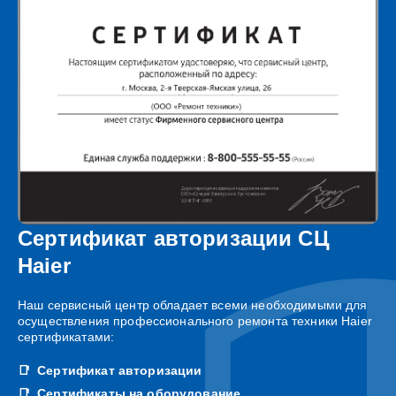
Сертификат авторизации СЦ
Haier
Наш сервисный центр обладает всеми необходимыми для
осуществления профессионального ремонта техники Haier
сертификатами:
Сертификат авторизации
Сертификаты на оборудование