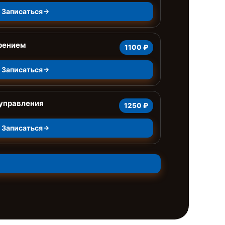
Записаться
рением
1100 ₽
Записаться
 управления
1250 ₽
Записаться