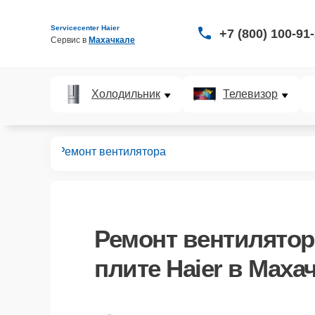
Servicecenter Haier
+7 (800) 100-91
Сервис в 
Махачкале
Холодильник
Телевизор
нных плит
Ремонт вентилятора
Ремонт вентилятор
плите Haier в Маха