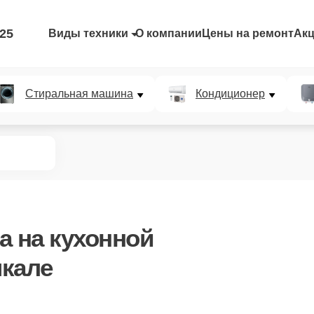
-25
Виды техники
О компании
Цены на ремонт
Ак
Стиральная машина
Кондиционер
а
на кухонной
чкале