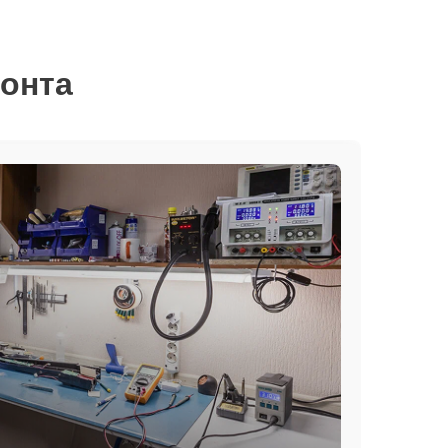
монта