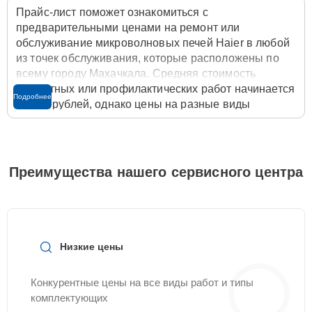
Прайс-лист поможет ознакомиться с
предварительными ценами на ремонт или
обслуживание микроволновых печей Haier в любой
из точек обслуживания, которые расположены по
всему городу Махачкала. Средняя стоимость
ремонтных или профилактических работ начинается
Подробнее
от 500 рублей, однако цены на разные виды
комплектующих могут различаться. Полную
стоимость работ с учётом запчастей или расходных
материалов необходимо уточнять со специалистом
службы заботы о клиентах. Для расчета итоговой
Преимущества нашего сервисного центра
стоимости ремонта микроволновой печи достаточно
позвонить по телефону горячей линии
+7 (800) 100-
91-25
или оставить заявку на нашем сайте
Servicecenter-Haier.
Низкие цены
Конкурентные цены на все виды работ и типы
комплектующих