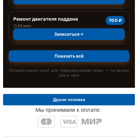
Ремонт двигателя поддона
700 ₽
30 мин
Записаться
Показать всё
Полный список услуг для «
Микроволновая печь
» — по звонку
или в чате
Другая поломка
Мы принимаем к оплате: