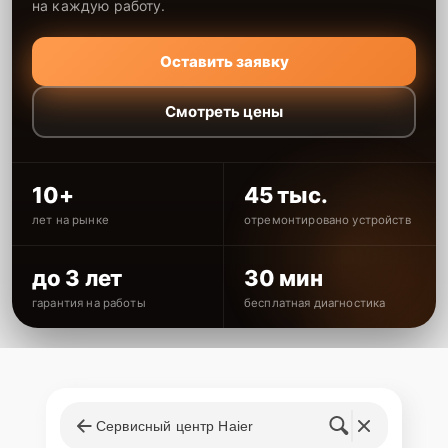
на каждую работу.
Оставить заявку
Смотреть цены
10+
45 тыс.
лет на рынке
отремонтировано устройств
до 3 лет
30 мин
гарантия на работы
бесплатная диагностика
Сервисный центр Haier