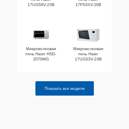
17UG58V-20B
17PX33V-20B
Микроволновая
Микроволновая
печь Haier HSD-
печь Haier
2070MG
17UG53V-20B
Показать все модели