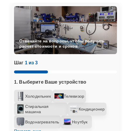
Отвечайте на вопросы, чтобы получить
расчет стоимости и сроков
Шаг
1 из 3
1. Выберите Ваше устройство
Холодильник
Телевизор
Стиральная
Кондиционер
машина
Водонагреватель
Ноутбук
Показать еще