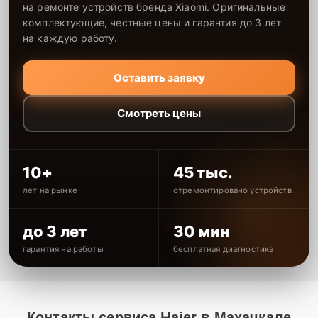
на ремонте устройств бренда Xiaomi. Оригинальные
комплектующие, честные цены и гарантия до 3 лет
на каждую работу.
Оставить заявку
Смотреть цены
10+
45 тыс.
лет на рынке
отремонтировано устройств
до 3 лет
30 мин
гарантия на работы
бесплатная диагностика
Контакты сервиса Haier в Махачкале