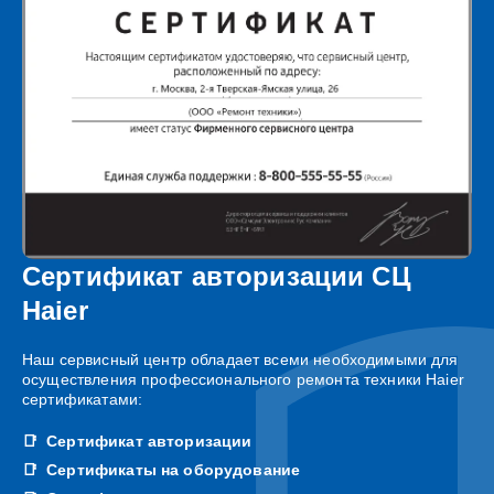
Сертификат авторизации СЦ
Haier
Наш сервисный центр обладает всеми необходимыми для
осуществления профессионального ремонта техники Haier
сертификатами:
Сертификат авторизации
Сертификаты на оборудование