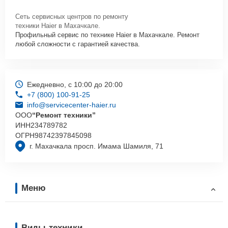
Сеть сервисных центров по ремонту
техники Haier в Махачкале.
Профильный сервис по технике Haier в Махачкале. Ремонт
любой сложности с гарантией качества.
Ежедневно, с 10:00 до 20:00
+7 (800) 100-91-25
info@servicecenter-haier.ru
ООО
“Ремонт техники”
ИНН
234789782
ОГРН
98742397845098
г. Махачкала просп. Имама Шамиля, 71
Меню
Виды техники