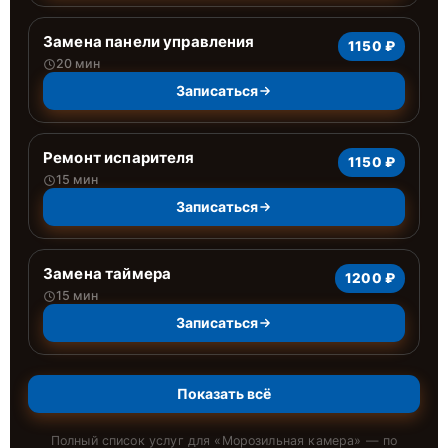
Замена панели управления
1150 ₽
20 мин
Записаться
Ремонт испарителя
1150 ₽
15 мин
Записаться
Замена таймера
1200 ₽
15 мин
Записаться
Показать всё
Полный список услуг для «
Морозильная камера
» — по