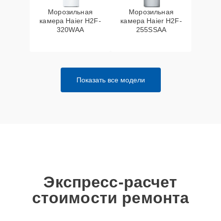
Морозильная
Морозильная
камера Haier H2F-
камера Haier H2F-
320WAA
255SSAA
Показать все модели
Экспресс-расчет
стоимости ремонта