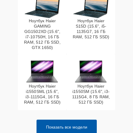
Ноутбук Haier
Ноутбук Haier
GAMING
S15D (15.6", i5-
GG1502XD (15.6",
1135G7, 16 ГБ
i7-10750H, 16 ГБ
RAM, 512 ГБ SSD)
RAM, 512 ГБ SSD,
GTX 1650)
Ноутбук Haier
Ноутбук Haier
i1550SML (15.6",
i1550SM (15.6", i3-
i3-1115G4, 16 ГБ
1115G4, 8 ГБ RAM,
RAM, 512 ГБ SSD)
512 ГБ SSD)
Показать все модели