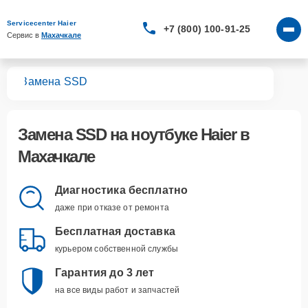
Servicecenter Haier
+7 (800) 100-91-25
Сервис в 
Махачкале
ков
Замена SSD
Замена SSD
на ноутбуке Haier в
Махачкале
Диагностика бесплатно
даже при отказе от ремонта
Бесплатная доставка
курьером собственной службы
Гарантия до 3 лет
на все виды работ и запчастей