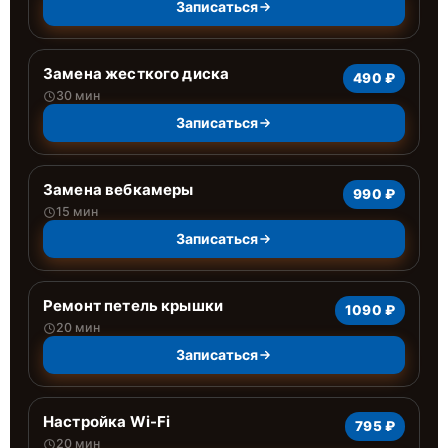
Записаться
Замена жесткого диска
490 ₽
30 мин
Записаться
Замена вебкамеры
990 ₽
15 мин
Записаться
Ремонт петель крышки
1090 ₽
20 мин
Записаться
Настройка Wi-Fi
795 ₽
20 мин