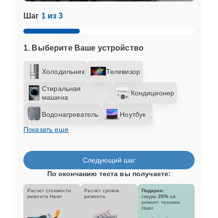
Шаг
1 из 3
1. Выберите Ваше устройство
Холодильник
Телевизор
Стиральная
Кондиционер
машина
Водонагреватель
Ноутбук
Показать еще
Следующий шаг
По окончанию теста вы получаете:
Расчет стоимости
Расчет сроков
Подарок:
ремонта Haier
ремонта
скидку
25%
на
ремонт техники
Haier