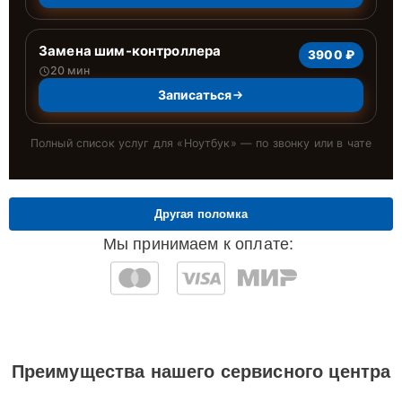
Замена шим-контроллера
3900 ₽
20 мин
Записаться
Полный список услуг для «
Ноутбук
» — по звонку или в чате
Другая поломка
Мы принимаем к оплате:
Преимущества нашего сервисного центра