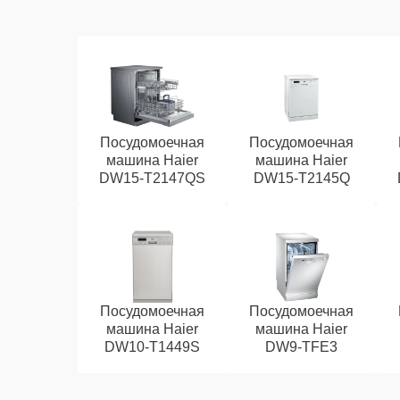
Посудомоечная
Посудомоечная
машина Haier
машина Haier
DW15-T2147QS
DW15-T2145Q
Посудомоечная
Посудомоечная
машина Haier
машина Haier
DW10-T1449S
DW9-TFE3