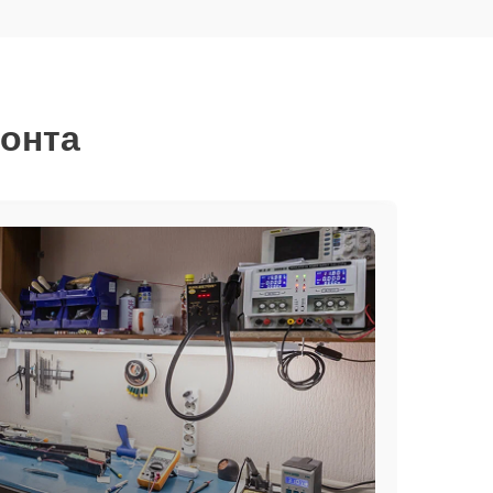
монта