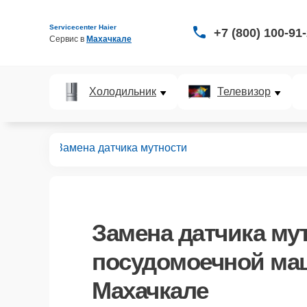
Servicecenter Haier
+7 (800) 100-91
Сервис в 
Махачкале
Холодильник
Телевизор
ных машин
Замена датчика мутности
Замена датчика му
посудомоечной маш
Махачкале