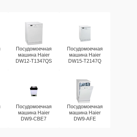
я
Посудомоечная
Посудомоечная
машина Haier
машина Haier
DW12-T1347QS
DW15-T2147Q
я
Посудомоечная
Посудомоечная
машина Haier
машина Haier
DW9-CBE7
DW9-AFE