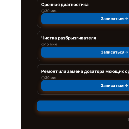
Срочная диагностика
30 мин
Записаться
Чистка разбрызгивателя
15 мин
Записаться
Ремонт или замена дозатора моющих с
30 мин
Записаться
П