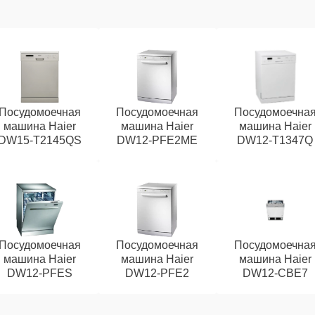
Посудомоечная
Посудомоечная
Посудомоечна
машина Haier
машина Haier
машина Haier
DW15-T2145QS
DW12-PFE2ME
DW12-T1347Q
Посудомоечная
Посудомоечная
Посудомоечна
машина Haier
машина Haier
машина Haier
DW12-PFES
DW12-PFE2
DW12-CBE7