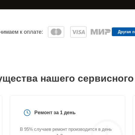
имаем к оплате:
Другая 
щества нашего сервисного
Ремонт за 1 день
В 95% случаев ремонт производится в день