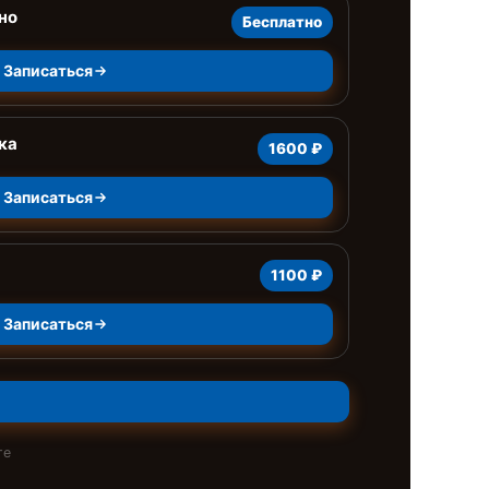
но
Бесплатно
Записаться
ка
1600 ₽
Записаться
1100 ₽
Записаться
те