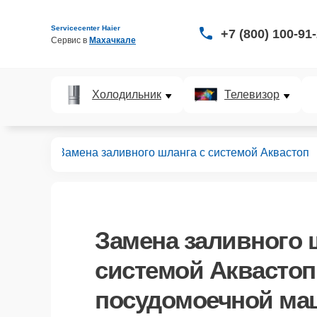
Servicecenter Haier
+7 (800) 100-91
Сервис в 
Махачкале
Холодильник
Телевизор
ных машин
Замена заливного шланга с системой Аквастоп
Замена заливного 
системой Аквастоп
посудомоечной маш