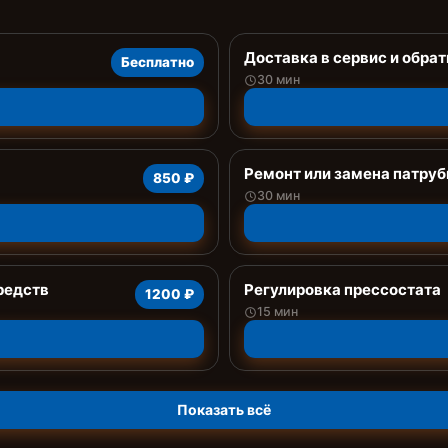
Доставка в сервис и обрат
Бесплатно
30 мин
Ремонт или замена патруб
850 ₽
30 мин
редств
Регулировка прессостата
1200 ₽
15 мин
Показать всё