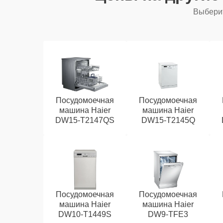
Выберит
Посудомоечная
Посудомоечная
машина Haier
машина Haier
DW15-T2147QS
DW15-T2145Q
Посудомоечная
Посудомоечная
машина Haier
машина Haier
DW10-T1449S
DW9-TFE3