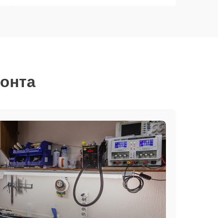
монта