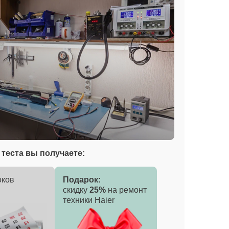
теста вы получаете:
оков
Подарок:
скидку
25%
на ремонт
техники Haier