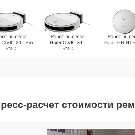
бот-пылесос
Робот-пылесос
Робот-пыле
r CIVIC X11 Pro
Haier CIVIC X11
Haier HB-HT
RVC
RVC
ресс-расчет стоимости ре