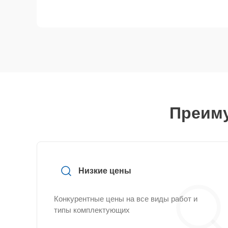
Преиму
Низкие цены
Конкурентные цены на все виды работ и
типы комплектующих