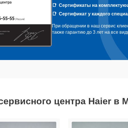
Сертификаты на комплектую
Сертификат у каждого специ
При обращении в наш сервис клиен
также гарантию до 3 лет на все ви
сервисного центра Haier в 