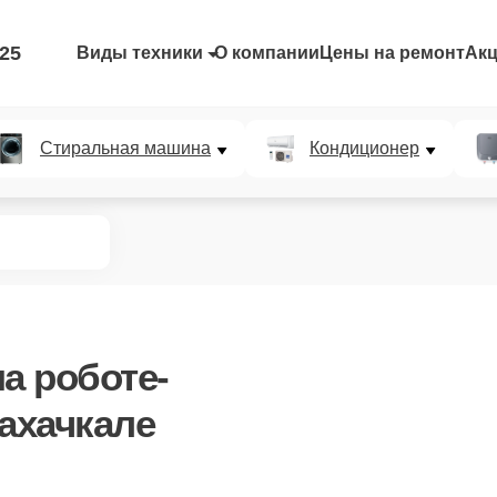
-25
Виды техники
О компании
Цены на ремонт
Ак
Стиральная машина
Кондиционер
а роботе-
ахачкале