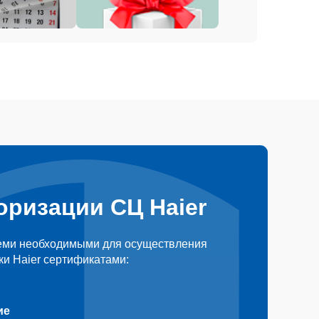
оризации СЦ Haier
еми необходимыми для осуществления
и Haier сертификатами:
ие