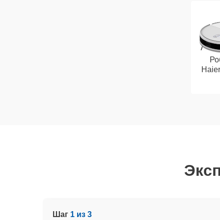
Ро
Haie
Эксп
Шаг
1 из 3