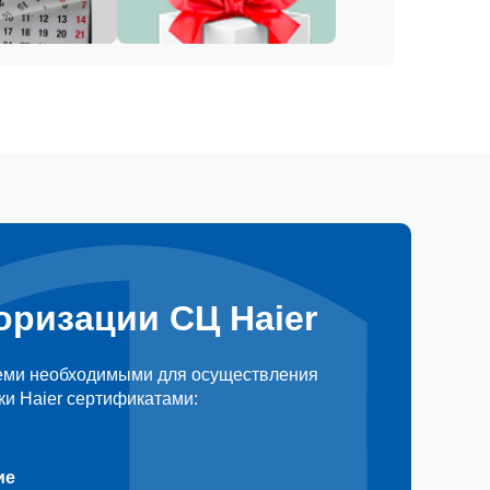
оризации СЦ Haier
еми необходимыми для осуществления
и Haier сертификатами:
ие