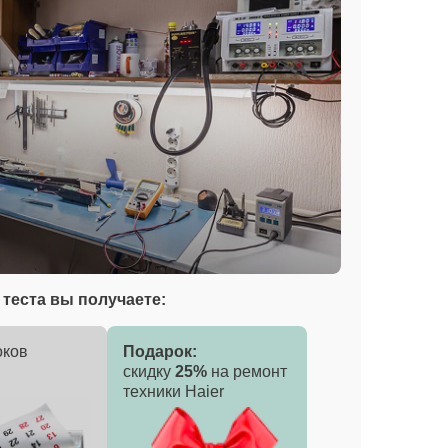
теста вы получаете:
оков
Подарок:
скидку
25%
на ремонт
техники Haier