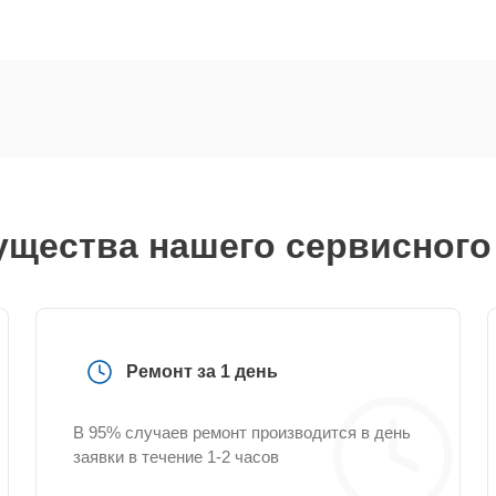
щества нашего сервисного
Ремонт за 1 день
В 95% случаев ремонт производится в день
заявки в течение 1-2 часов