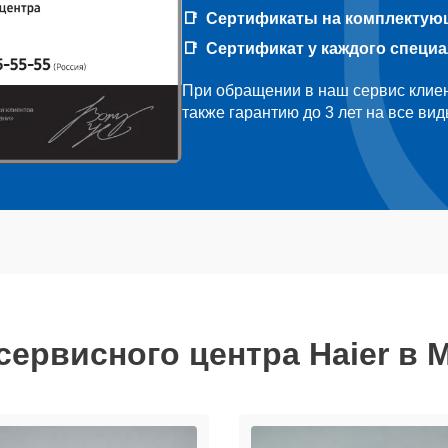
Сертификаты на комплектую
Сертификат у каждого специ
При обращении в наш сервис клиен
также гарантию до 3 лет на все ви
сервисного центра Haier в 