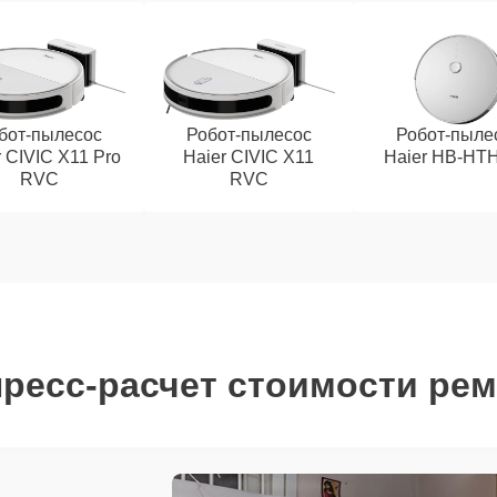
бот-пылесос
Робот-пылесос
Робот-пыле
r CIVIC X11 Pro
Haier CIVIC X11
Haier HB-HT
RVC
RVC
ресс-расчет стоимости ре