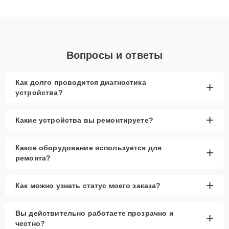
получают быстрый, качественный ремонт и понятные
объяснения по результатам диагностики.
Вопросы и ответы
Как долго проводится диагностика
+
устройства?
+
Какие устройства вы ремонтируете?
Какое оборудование используется для
+
ремонта?
+
Как можно узнать статус моего заказа?
Вы действительно работаете прозрачно и
+
честно?