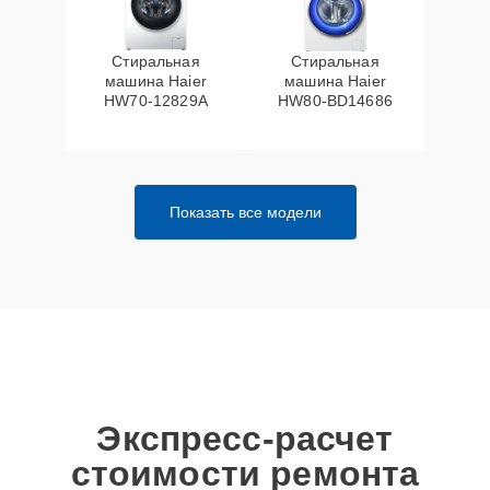
Стиральная
Стиральная
машина Haier
машина Haier
HW70-12829A
HW80-BD14686
Показать все модели
Экспресс-расчет
стоимости ремонта