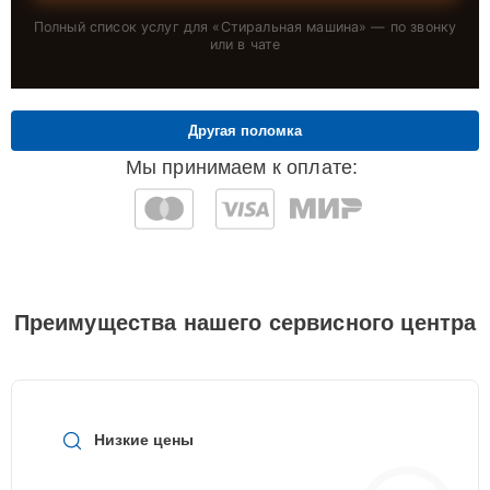
Полный список услуг для «
Стиральная машина
» — по звонку
или в чате
Другая поломка
Мы принимаем к оплате:
Преимущества нашего сервисного центра
Низкие цены