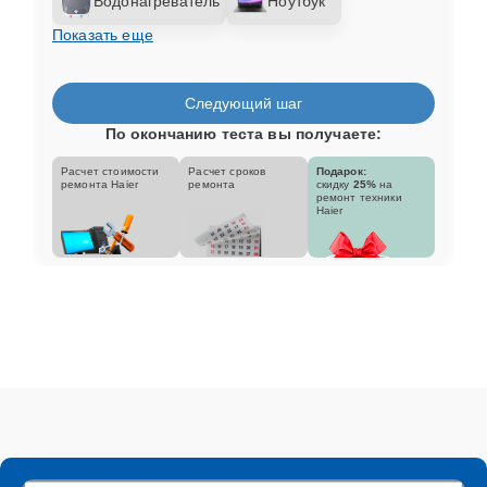
Водонагреватель
Ноутбук
Показать еще
Следующий шаг
По окончанию теста вы получаете:
Расчет стоимости
Расчет сроков
Подарок:
ремонта Haier
ремонта
скидку
25%
на
ремонт техники
Haier