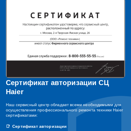
Сертификат авторизации СЦ
Haier
Наш сервисный центр обладает всеми необходимыми для
осуществления профессионального ремонта техники Haier
сертификатами:
Сертификат авторизации