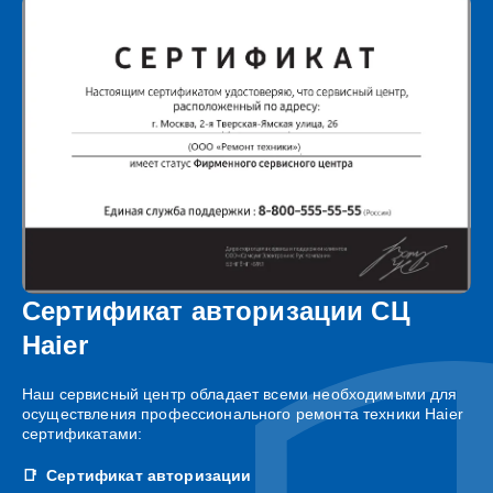
Сертификат авторизации СЦ
Haier
Наш сервисный центр обладает всеми необходимыми для
осуществления профессионального ремонта техники Haier
сертификатами:
Сертификат авторизации