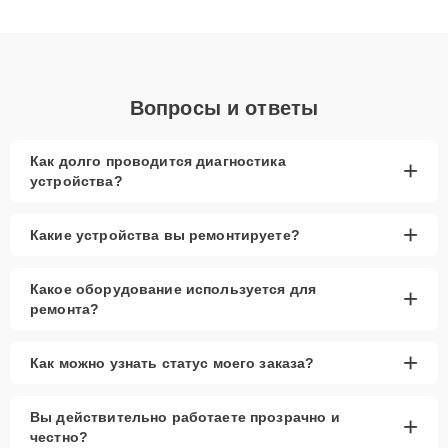
получают быстрый, качественный ремонт и понятные
объяснения по результатам диагностики.
Вопросы и ответы
Как долго проводится диагностика
+
устройства?
+
Какие устройства вы ремонтируете?
Какое оборудование используется для
+
ремонта?
+
Как можно узнать статус моего заказа?
Вы действительно работаете прозрачно и
+
честно?