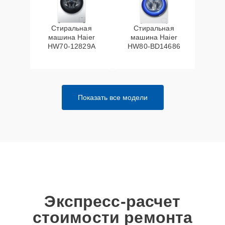
Стиральная
Стиральная
машина Haier
машина Haier
HW70-12829A
HW80-BD14686
Показать все модели
Экспресс-расчет
стоимости ремонта