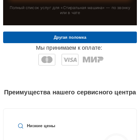
Полный список услуг для «
Стиральная машина
» — по звонку
или в чате
Другая поломка
Мы принимаем к оплате:
Преимущества нашего сервисного центра
Низкие цены