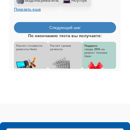
Водонагреватель
Ноутбук
Показать еще
Следующий шаг
По окончанию теста вы получаете:
Расчет стоимости
Расчет сроков
Подарок:
ремонта Haier
ремонта
скидку
25%
на
ремонт техники
Haier