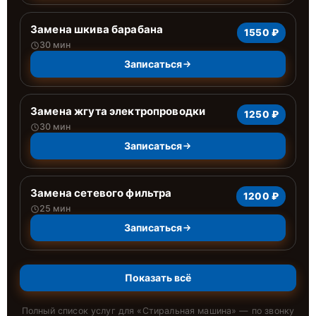
Замена шкива барабана
1550 ₽
30 мин
Записаться
Замена жгута электропроводки
1250 ₽
30 мин
Записаться
Замена сетевого фильтра
1200 ₽
25 мин
Записаться
Показать всё
Полный список услуг для «
Стиральная машина
» — по звонку