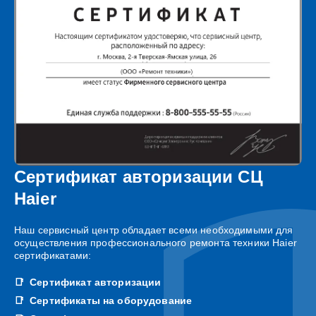
Сертификат авторизации СЦ
Haier
Наш сервисный центр обладает всеми необходимыми для
осуществления профессионального ремонта техники Haier
сертификатами:
Сертификат авторизации
Сертификаты на оборудование