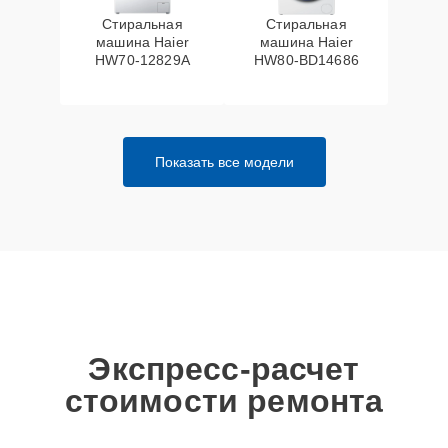
Стиральная
Стиральная
машина Haier
машина Haier
HW70-12829A
HW80-BD14686
Показать все модели
Экспресс-расчет
стоимости ремонта