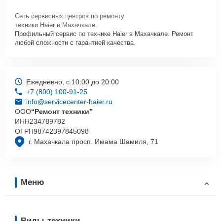
Сеть сервисных центров по ремонту
техники Haier в Махачкале.
Профильный сервис по технике Haier в Махачкале. Ремонт
любой сложности с гарантией качества.
Ежедневно, с 10:00 до 20:00
+7 (800) 100-91-25
info@servicecenter-haier.ru
ООО
“Ремонт техники”
ИНН
234789782
ОГРН
98742397845098
г. Махачкала просп. Имама Шамиля, 71
Меню
Виды техники