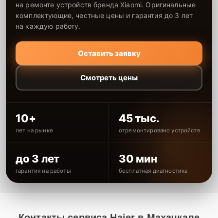
на ремонте устройств бренда Xiaomi. Оригинальные
комплектующие, честные цены и гарантия до 3 лет
на каждую работу.
Оставить заявку
Смотреть цены
10+
45 тыс.
лет на рынке
отремонтировано устройств
до 3 лет
30 мин
гарантия на работы
бесплатная диагностика
Контакты сервиса Haier в Махачкале