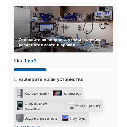
Отвечайте на вопросы, чтобы получить
расчет стоимости и сроков
Шаг
1 из 3
1. Выберите Ваше устройство
Холодильник
Телевизор
Стиральная
Кондиционер
машина
Водонагреватель
Ноутбук
Показать еще