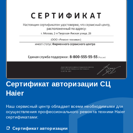
Сертификат авторизации СЦ
Haier
Наш сервисный центр обладает всеми необходимыми для
осуществления профессионального ремонта техники Haier
сертификатами:
Сертификат авторизации