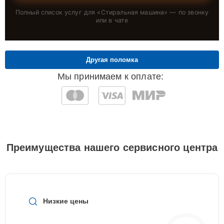
Полный список услуг для «
Стиральная машина
» — по звонку
или в чате
Другая поломка
Мы принимаем к оплате:
Преимущества нашего сервисного центра
Низкие цены