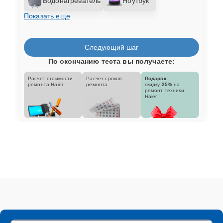
Водонагреватель
Ноутбук
Показать еще
Следующий шаг
По окончанию теста вы получаете:
Расчет стоимости
Расчет сроков
Подарок:
ремонта Haier
ремонта
скидку
25%
на
ремонт техники
Haier