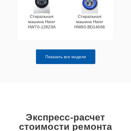
Стиральная
Стиральная
машина Haier
машина Haier
HW70-12829A
HW80-BD14686
Показать все модели
Экспресс-расчет
стоимости ремонта