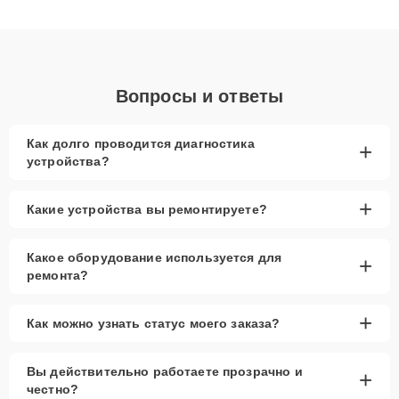
получают быстрый, качественный ремонт и понятные
объяснения по результатам диагностики.
Вопросы и ответы
Как долго проводится диагностика
+
устройства?
+
Какие устройства вы ремонтируете?
Какое оборудование используется для
+
ремонта?
+
Как можно узнать статус моего заказа?
Вы действительно работаете прозрачно и
+
честно?