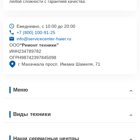
любой сложности с гарантией качества.
Ежедневно, с 10:00 до 20:00
+7 (800) 100-91-25
info@servicecenter-haier.ru
ООО
“Ремонт техники”
ИНН
234789782
ОГРН
98742397845098
г. Махачкала просп. Имама Шамиля, 71
Меню
Виды техники
Наши сервисные центры