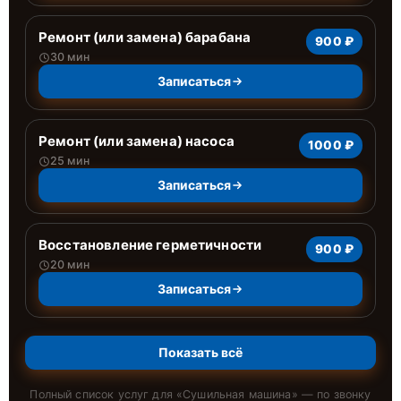
Ремонт (или замена) барабана
900 ₽
30 мин
Записаться
Ремонт (или замена) насоса
1000 ₽
25 мин
Записаться
Восстановление герметичности
900 ₽
20 мин
Записаться
Показать всё
Полный список услуг для «
Сушильная машина
» — по звонку