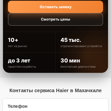
Оставить заявку
Смотреть цены
10+
45 тыс.
лет на рынке
отремонтировано устройств
до 3 лет
30 мин
гарантия на работы
бесплатная диагностика
Контакты сервиса Haier в Махачкале
Телефон