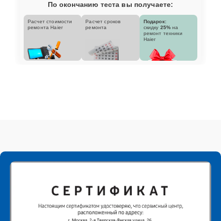
По окончанию теста вы получаете:
Расчет стоимости
Расчет сроков
Подарок:
ремонта Haier
ремонта
скидку
25%
на
ремонт техники
Haier