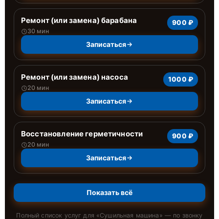
Ремонт (или замена) барабана
900 ₽
30 мин
Записаться
Ремонт (или замена) насоса
1000 ₽
20 мин
Записаться
Восстановление герметичности
900 ₽
20 мин
Записаться
Показать всё
Полный список услуг для «
Сушильная машина
» — по звонку