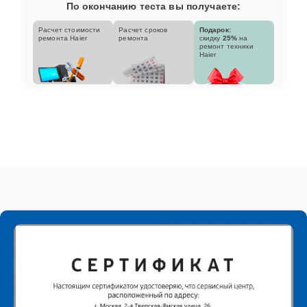
По окончанию теста вы получаете:
Расчет стоимости
Расчет сроков
Подарок:
ремонта Haier
ремонта
скидку
25%
на
ремонт техники
Haier