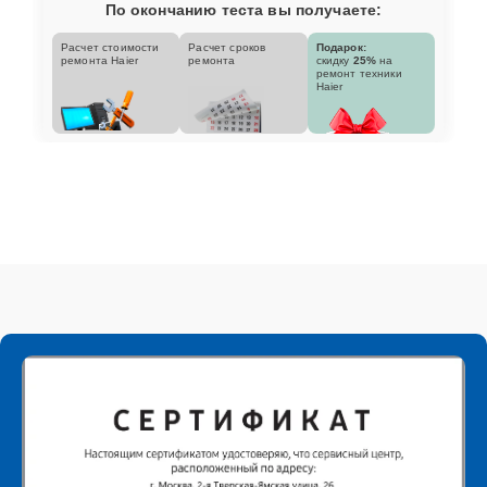
По окончанию теста вы получаете:
Расчет стоимости
Расчет сроков
Подарок:
ремонта Haier
ремонта
скидку
25%
на
ремонт техники
Haier