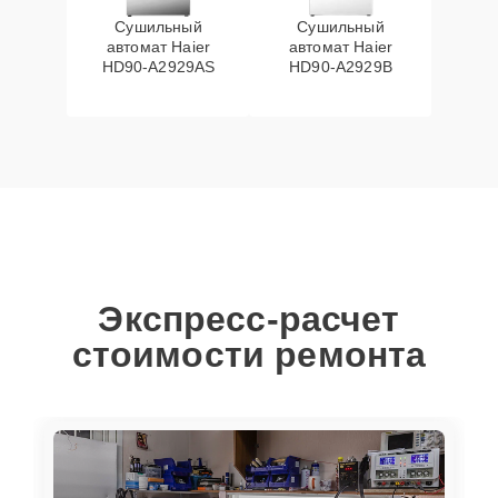
Сушильный
Сушильный
автомат Haier
автомат Haier
HD90-A2929AS
HD90-A2929B
Экспресс-расчет
стоимости ремонта