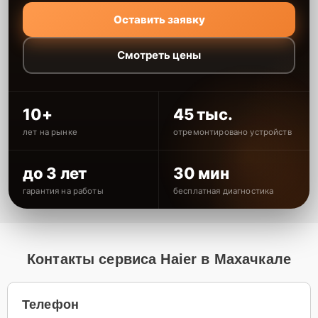
Оставить заявку
Смотреть цены
10+
45 тыс.
лет на рынке
отремонтировано устройств
до 3 лет
30 мин
гарантия на работы
бесплатная диагностика
Контакты сервиса Haier в Махачкале
Телефон