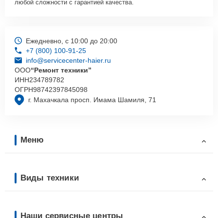
любой сложности с гарантией качества.
Ежедневно, с 10:00 до 20:00
+7 (800) 100-91-25
info@servicecenter-haier.ru
ООО
“Ремонт техники”
ИНН
234789782
ОГРН
98742397845098
г. Махачкала просп. Имама Шамиля, 71
Меню
Виды техники
Наши сервисные центры