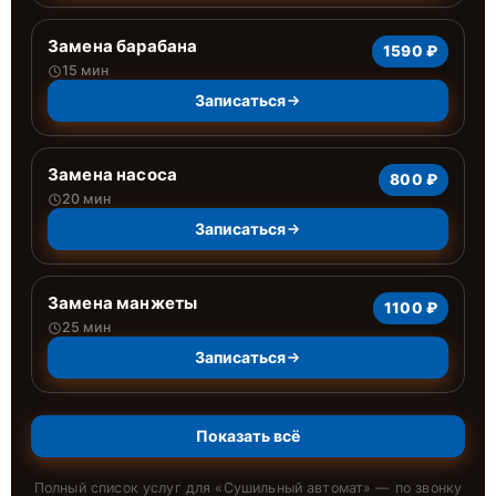
Замена барабана
1590 ₽
15 мин
Записаться
Замена насоса
800 ₽
20 мин
Записаться
Замена манжеты
1100 ₽
25 мин
Записаться
Показать всё
Полный список услуг для «
Сушильный автомат
» — по звонку