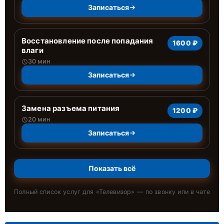
Записаться
Восстановление после попадания
1600 ₽
влаги
30 мин
Записаться
Замена разъема питания
1200 ₽
20 мин
Записаться
Показать всё
Полный список услуг для «
Телевизор
» — по звонку или в чате