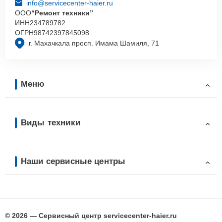
info@servicecenter-haier.ru
ООО
“Ремонт техники”
ИНН
234789782
ОГРН
98742397845098
г. Махачкала просп. Имама Шамиля, 71
Меню
Виды техники
Наши сервисные центры
© 2026 — Сервисный центр servicecenter-haier.ru