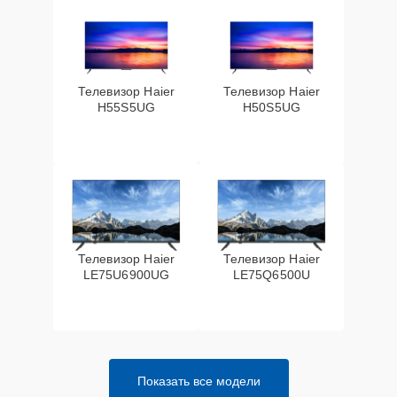
Телевизор Haier
Телевизор Haier
H55S5UG
H50S5UG
Телевизор Haier
Телевизор Haier
LE75U6900UG
LE75Q6500U
Показать все модели