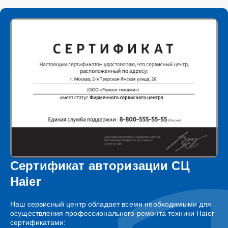
Сертификат авторизации СЦ
Haier
Наш сервисный центр обладает всеми необходимыми для
осуществления профессионального ремонта техники Haier
сертификатами: