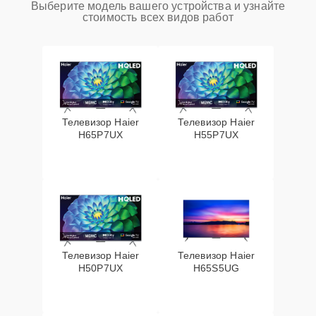
Выберите модель вашего устройства и узнайте
стоимость всех видов работ
Телевизор Haier
Телевизор Haier
H65P7UX
H55P7UX
Телевизор Haier
Телевизор Haier
H50P7UX
H65S5UG