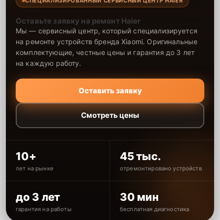
СПЕЦИАЛИЗИРОВАННЫЙ СЕРВИСНЫЙ ЦЕНТР HAIER
Оставьте заявку на ремонт Haier
Мы — сервисный центр, который специализируется
на ремонте устройств бренда Xiaomi. Оригинальные
комплектующие, честные цены и гарантия до 3 лет
на каждую работу.
Оставить заявку
Смотреть цены
10+
45 тыс.
лет на рынке
отремонтировано устройств
до 3 лет
30 мин
гарантия на работы
бесплатная диагностика