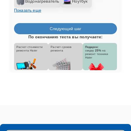
Водонагреватель
Ноутбук
Показать еще
Следующий шаг
По окончанию теста вы получаете:
Расчет стоимости
Расчет сроков
Подарок:
ремонта Haier
ремонта
скидку
25%
на
ремонт техники
Haier