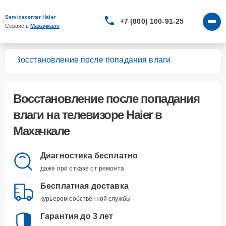
Servicecenter Haier
+7 (800) 100-91-25
Сервис в 
Махачкале
ров
Восстановление после попадания влаги
Восстановление после попадания
влаги
на телевизоре Haier в
Махачкале
Диагностика бесплатно
даже при отказе от ремонта
Бесплатная доставка
курьером собственной службы
Гарантия до 3 лет