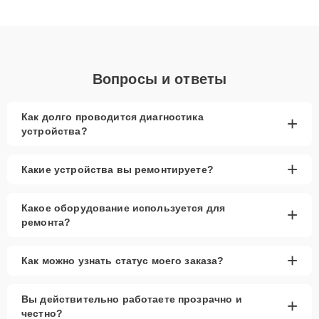
получают быстрый, качественный ремонт и понятные
объяснения по результатам диагностики.
Вопросы и ответы
Как долго проводится диагностика
+
устройства?
+
Какие устройства вы ремонтируете?
Какое оборудование используется для
+
ремонта?
+
Как можно узнать статус моего заказа?
Вы действительно работаете прозрачно и
+
честно?