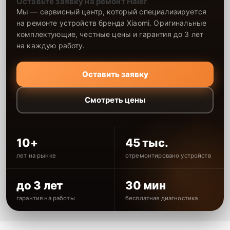
Оставьте заявку на ремонт Haier
Мы — сервисный центр, который специализируется
на ремонте устройств бренда Xiaomi. Оригинальные
комплектующие, честные цены и гарантия до 3 лет
на каждую работу.
Оставить заявку
Смотреть цены
10+
45 тыс.
лет на рынке
отремонтировано устройств
до 3 лет
30 мин
гарантия на работы
бесплатная диагностика