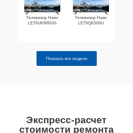
Телевизор Haier
Телевизор Haier
LE75U6900UG
LE75Q6500U
Показать все модели
Экспресс-расчет
стоимости ремонта