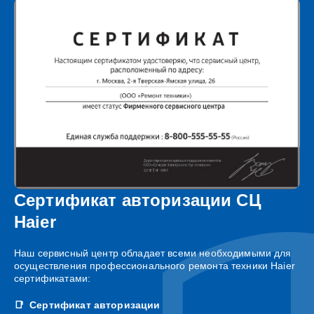
Сертификат авторизации СЦ
Haier
Наш сервисный центр обладает всеми необходимыми для
осуществления профессионального ремонта техники Haier
сертификатами:
Сертификат авторизации