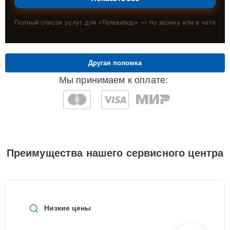
Полный список услуг для «
Телевизор
» — по звонку или в чате
Другая поломка
Мы принимаем к оплате:
Преимущества нашего сервисного центра
Низкие цены