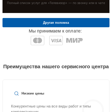
Полный список услуг для «
Телевизор
» — по звонку или в чате
Другая поломка
Мы принимаем к оплате:
Преимущества нашего сервисного центра
Низкие цены
Конкурентные цены на все виды работ и типы
комплектующих