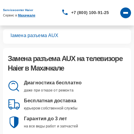
Servicecenter Haier
+7 (800) 100-91-25
Сервис в 
Махачкале
ров
Замена разъема AUX
Замена разъема AUX
на телевизоре
Haier в Махачкале
Диагностика бесплатно
даже при отказе от ремонта
Бесплатная доставка
курьером собственной службы
Гарантия до 3 лет
на все виды работ и запчастей