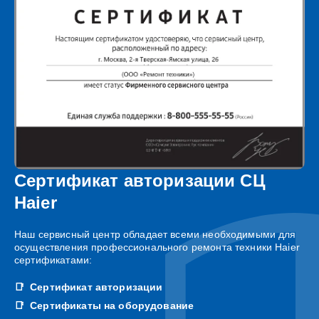
Сертификат авторизации СЦ
Haier
Наш сервисный центр обладает всеми необходимыми для
осуществления профессионального ремонта техники Haier
сертификатами:
Сертификат авторизации
Сертификаты на оборудование