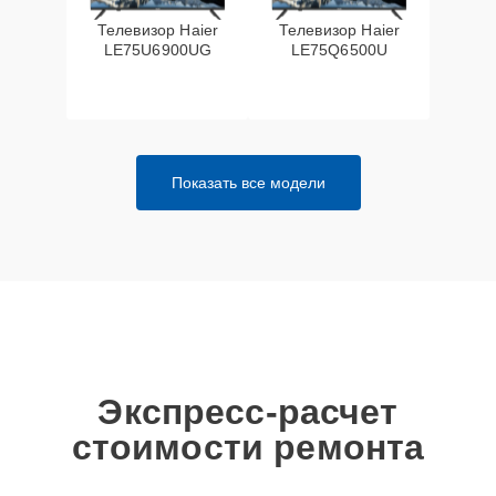
Телевизор Haier
Телевизор Haier
LE75U6900UG
LE75Q6500U
Показать все модели
Экспресс-расчет
стоимости ремонта