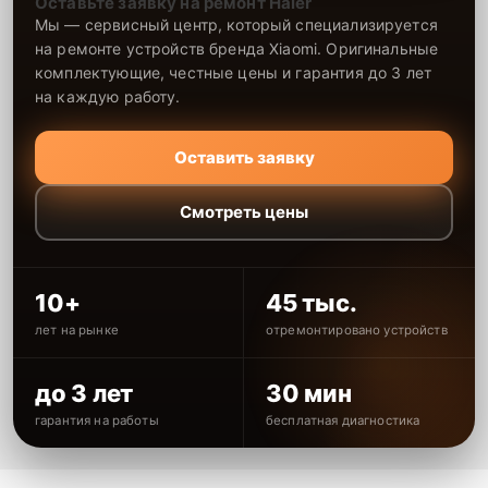
Оставьте заявку на ремонт Haier
Мы — сервисный центр, который специализируется
на ремонте устройств бренда Xiaomi. Оригинальные
комплектующие, честные цены и гарантия до 3 лет
на каждую работу.
Оставить заявку
Смотреть цены
10+
45 тыс.
лет на рынке
отремонтировано устройств
до 3 лет
30 мин
гарантия на работы
бесплатная диагностика