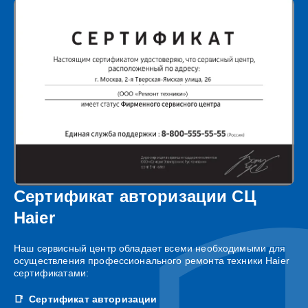
Сертификат авторизации СЦ
Haier
Наш сервисный центр обладает всеми необходимыми для
осуществления профессионального ремонта техники Haier
сертификатами:
Сертификат авторизации