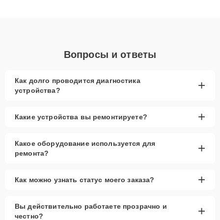
получают быстрый, качественный ремонт и понятные
объяснения по результатам диагностики.
Вопросы и ответы
Как долго проводится диагностика
+
устройства?
+
Какие устройства вы ремонтируете?
Какое оборудование используется для
+
ремонта?
+
Как можно узнать статус моего заказа?
Вы действительно работаете прозрачно и
+
честно?