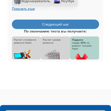
Водонагреватель
Ноутбук
Показать еще
Следующий шаг
По окончанию теста вы получаете:
Расчет стоимости
Расчет сроков
Подарок:
ремонта Haier
ремонта
скидку
25%
на
ремонт техники
Haier