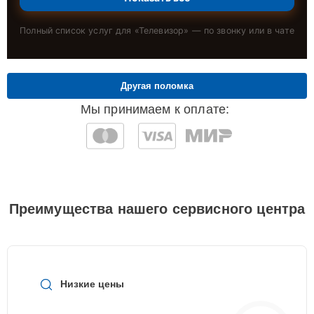
Полный список услуг для «
Телевизор
» — по звонку или в чате
Другая поломка
Мы принимаем к оплате:
Преимущества нашего сервисного центра
Низкие цены