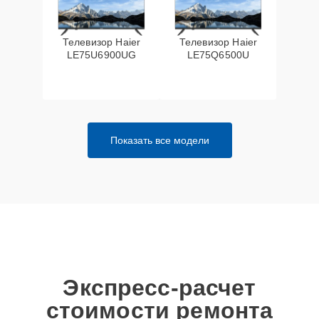
Телевизор Haier
Телевизор Haier
LE75U6900UG
LE75Q6500U
Показать все модели
Экспресс-расчет
стоимости ремонта