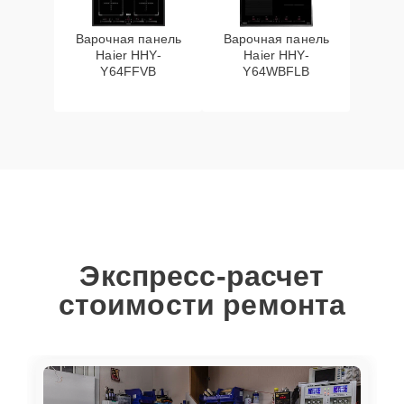
Варочная панель
Варочная панель
Haier HHY-
Haier HHY-
Y64FFVB
Y64WBFLB
Экспресс-расчет
стоимости ремонта