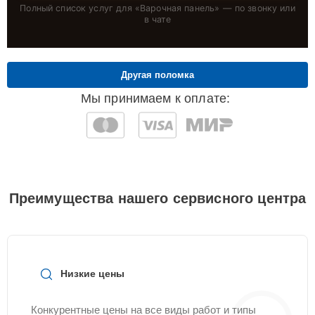
Полный список услуг для «
Варочная панель
» — по звонку или
в чате
Другая поломка
Мы принимаем к оплате:
Преимущества нашего сервисного центра
Низкие цены
Конкурентные цены на все виды работ и типы