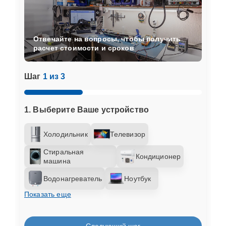
Отвечайте на вопросы, чтобы получить
расчет стоимости и сроков
Шаг
1 из 3
1. Выберите Ваше устройство
Холодильник
Телевизор
Стиральная
Кондиционер
машина
Водонагреватель
Ноутбук
Показать еще
Следующий шаг