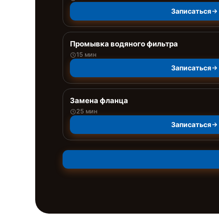
Записаться
Промывка водяного фильтра
15 мин
Записаться
Замена фланца
25 мин
Записаться