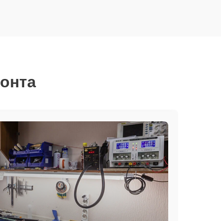
монта