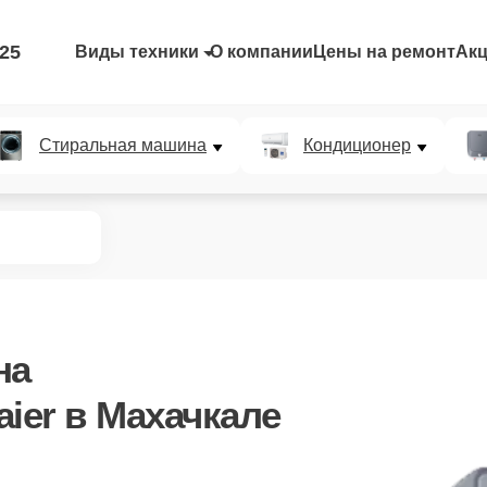
-25
Виды техники
О компании
Цены на ремонт
Ак
Стиральная машина
Кондиционер
на
ier в Махачкале