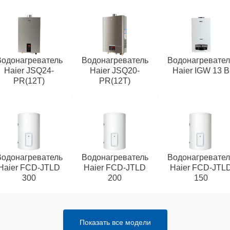
Водонагреватель
Водонагреватель
Водонагревател
Haier JSQ24-
Haier JSQ20-
Haier IGW 13 B
PR(12T)
PR(12T)
Водонагреватель
Водонагреватель
Водонагревател
Haier FCD-JTLD
Haier FCD-JTLD
Haier FCD-JTL
300
200
150
Показать все модели