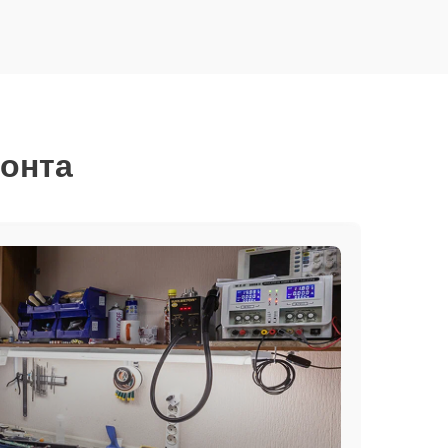
монта