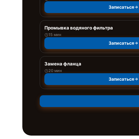
Записаться
Промывка водяного фильтра
15 мин
Записаться
Замена фланца
20 мин
Записаться