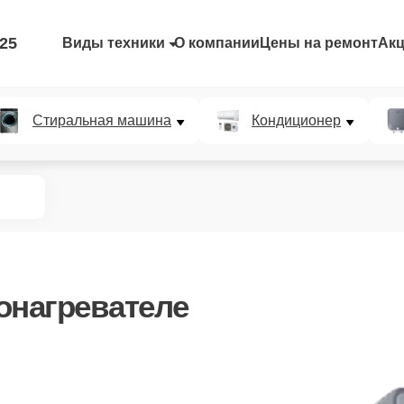
-25
Виды техники
О компании
Цены на ремонт
Ак
Стиральная машина
Кондиционер
онагревателе