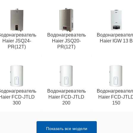
Водонагреватель
Водонагреватель
Водонагревател
Haier JSQ24-
Haier JSQ20-
Haier IGW 13 B
PR(12T)
PR(12T)
Водонагреватель
Водонагреватель
Водонагревател
Haier FCD-JTLD
Haier FCD-JTLD
Haier FCD-JTL
300
200
150
Показать все модели